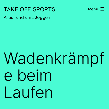
Zum
TAKE OFF SPORTS
Menü
Inhalt
Alles rund ums Joggen
springen
Wadenkrämpf
e beim
Laufen