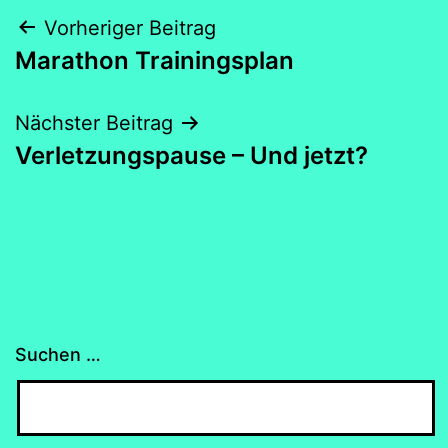
Beitragsnavigation
Vorheriger Beitrag
Marathon Trainingsplan
Nächster Beitrag
Verletzungspause – Und jetzt?
Suchen …