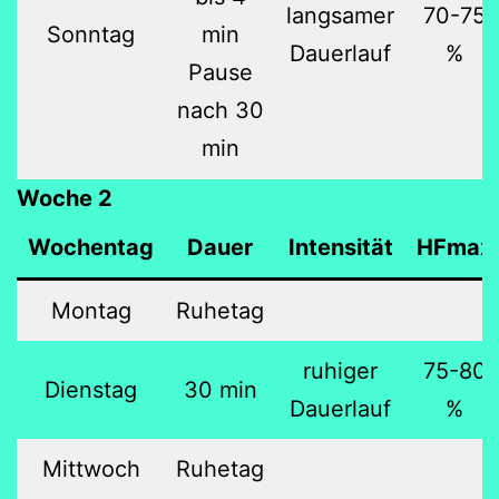
langsamer
70-75
Sonntag
min
Dauerlauf
%
Pause
nach 30
min
Woche 2
Wochentag
Dauer
Intensität
HFmax
Montag
Ruhetag
ruhiger
75-80
Dienstag
30 min
Dauerlauf
%
Mittwoch
Ruhetag