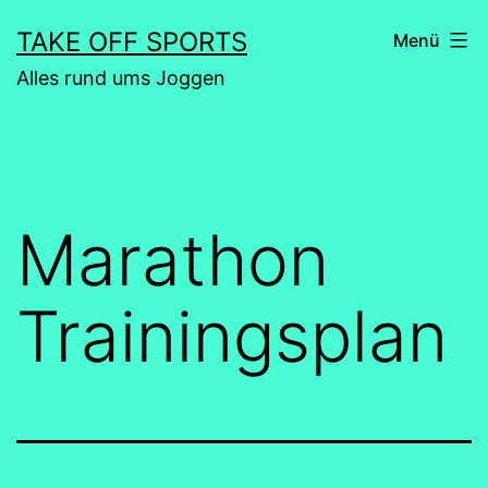
Zum
TAKE OFF SPORTS
Menü
Inhalt
Alles rund ums Joggen
springen
Marathon
Trainingsplan