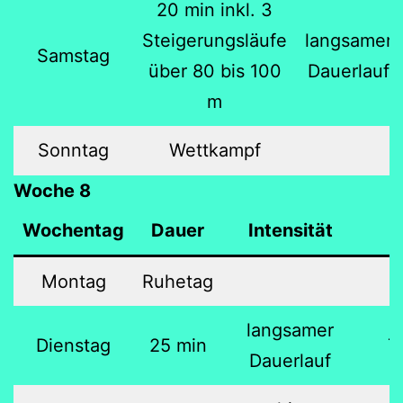
20 min inkl. 3
Steigerungsläufe
langsamer
Samstag
über 80 bis 100
Dauerlauf
m
Sonntag
Wettkampf
Woche 8
Wochentag
Dauer
Intensität
Montag
Ruhetag
langsamer
Dienstag
25 min
7
Dauerlauf