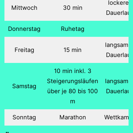
lockerer
Mittwoch
30 min
Dauerlauf
Donnerstag
Ruhetag
langsame
Freitag
15 min
Dauerlauf
10 min inkl. 3
Steigerungsläufen
langsame
Samstag
über je 80 bis 100
Dauerlauf
m
Sonntag
Marathon
Wettkamp