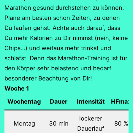
Marathon gesund durchstehen zu können.
Plane am besten schon Zeiten, zu denen
Du laufen gehst. Achte auch darauf, dass
Du mehr Kalorien zu Dir nimmst (nein, keine
Chips…) und weitaus mehr trinkst und
schläfst. Denn das Marathon-Training ist für
den Körper sehr belastend und bedarf
besonderer Beachtung von Dir!
Woche 1
Wochentag
Dauer
Intensität
HFmax
lockerer
Montag
30 min
80 %
Dauerlauf