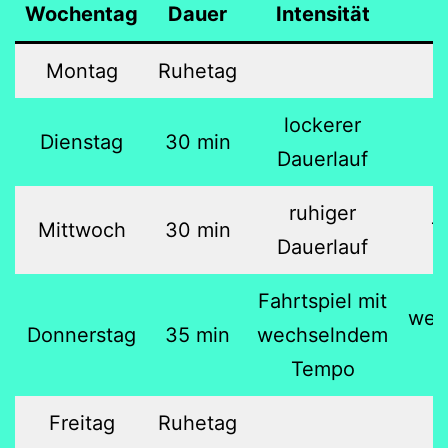
Wochentag
Dauer
Intensität
Montag
Ruhetag
lockerer
Dienstag
30 min
Dauerlauf
ruhiger
Mittwoch
30 min
7
Dauerlauf
Fahrtspiel mit
wec
Donnerstag
35 min
wechselndem
Tempo
Freitag
Ruhetag