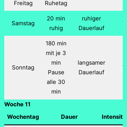
Freitag
Ruhetag
20 min
ruhiger
Samstag
7
ruhig
Dauerlauf
180 min
mit je 3
min
langsamer
Sonntag
7
Pause
Dauerlauf
alle 30
min
Woche 11
Wochentag
Dauer
Intensitä