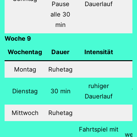
Pause
Dauerlauf
alle 30
min
Woche 9
Wochentag
Dauer
Intensität
Montag
Ruhetag
ruhiger
Dienstag
30 min
7
Dauerlauf
Mittwoch
Ruhetag
Fahrtspiel mit
wec