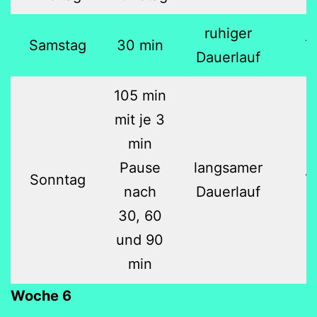
ruhiger
Samstag
30 min
7
Dauerlauf
105 min
mit je 3
min
Pause
langsamer
Sonntag
7
nach
Dauerlauf
30, 60
und 90
min
Woche 6