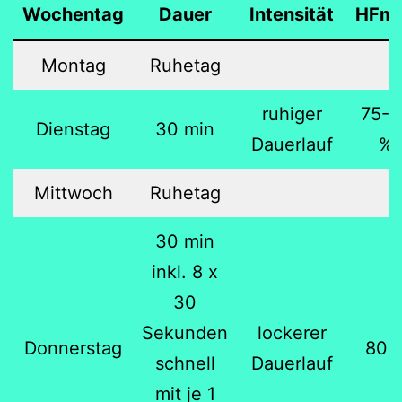
Wochentag
Dauer
Intensität
HFm
Montag
Ruhetag
ruhiger
75-8
Dienstag
30 min
Dauerlauf
%
Mittwoch
Ruhetag
30 min
inkl. 8 x
30
Sekunden
lockerer
Donnerstag
80 
schnell
Dauerlauf
mit je 1