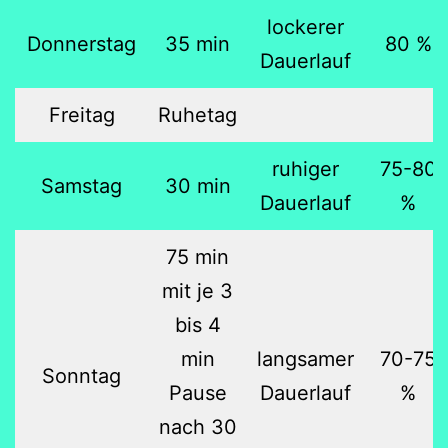
lockerer
Donnerstag
35 min
80 %
Dauerlauf
Freitag
Ruhetag
ruhiger
75-80
Samstag
30 min
Dauerlauf
%
75 min
mit je 3
bis 4
min
langsamer
70-75
Sonntag
Pause
Dauerlauf
%
nach 30