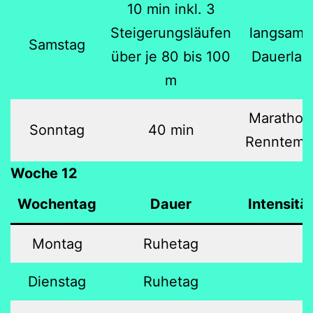
10 min inkl. 3
Steigerungsläufen
langsame
Samstag
über je 80 bis 100
Dauerlau
m
Marathon
Sonntag
40 min
Renntemp
Woche 12
Wochentag
Dauer
Intensitä
Montag
Ruhetag
Dienstag
Ruhetag