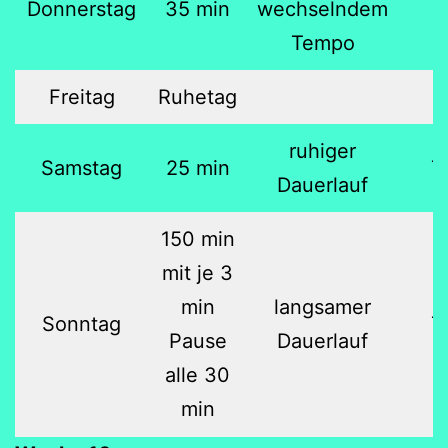
Donnerstag
35 min
wechselndem
Tempo
Freitag
Ruhetag
ruhiger
Samstag
25 min
7
Dauerlauf
150 min
mit je 3
min
langsamer
Sonntag
7
Pause
Dauerlauf
alle 30
min