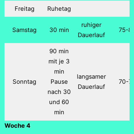
Freitag
Ruhetag
ruhiger
Samstag
30 min
75-8
Dauerlauf
90 min
mit je 3
min
langsamer
Sonntag
Pause
70-7
Dauerlauf
nach 30
und 60
min
Woche 4