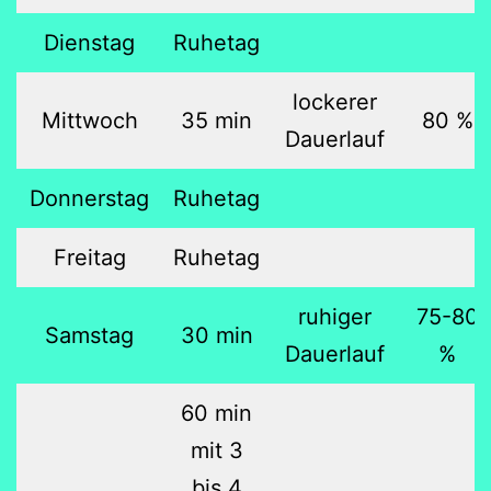
Dienstag
Ruhetag
lockerer
Mittwoch
35 min
80 %
Dauerlauf
Donnerstag
Ruhetag
Freitag
Ruhetag
ruhiger
75-80
Samstag
30 min
Dauerlauf
%
60 min
mit 3
bis 4