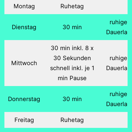
Montag
Ruhetag
ruhiger
Dienstag
30 min
Dauerlau
30 min inkl. 8 x
30 Sekunden
ruhiger
Mittwoch
schnell inkl. je 1
Dauerlau
min Pause
ruhiger
Donnerstag
30 min
Dauerlau
Freitag
Ruhetag