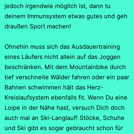
jedoch irgendwie möglich ist, dann tu
deinem Immunsystem etwas gutes und geh
draußen Sport machen!
Ohnehin muss sich das Ausdauertraining
eines Läufers nicht allein auf das Joggen
beschränken. Mit dem Mountainbike durch
tief verschneite Wälder fahren oder ein paar
Bahnen schwimmen hält das Herz-
Kreislaufsystem ebenfalls fit. Wenn Du eine
Loipe in der Nähe hast, versuch Dich doch
auch mal an Ski-Langlauf! Stöcke, Schuhe
und Ski gibt es sogar gebraucht schon für