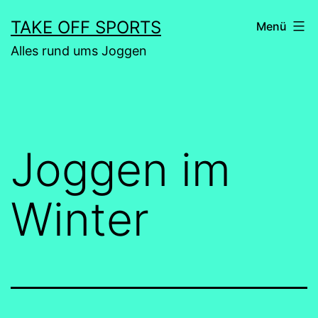
Zum
TAKE OFF SPORTS
Menü
Inhalt
Alles rund ums Joggen
springen
Joggen im
Winter