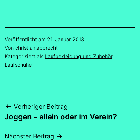
Veröffentlicht am
21. Januar 2013
Von
christian.apprecht
Kategorisiert als
Laufbekleidung und Zubehör
,
Laufschuhe
Beitragsnavigation
Vorheriger Beitrag
Joggen – allein oder im Verein?
Nächster Beitrag