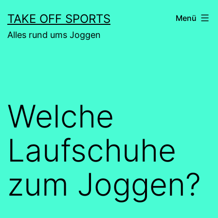
Zum
TAKE OFF SPORTS
Menü
Inhalt
Alles rund ums Joggen
springen
Welche
Laufschuhe
zum Joggen?