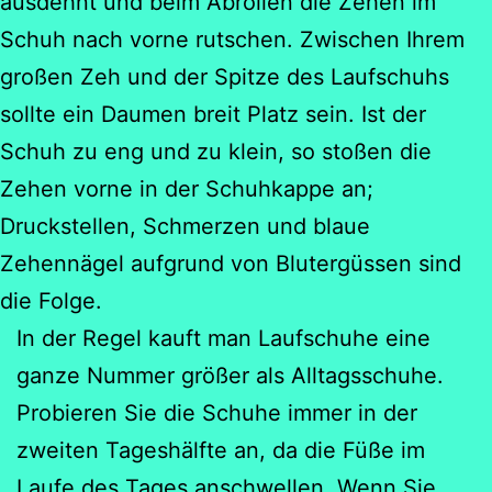
ausdehnt und beim Abrollen die Zehen im
Schuh nach vorne rutschen. Zwischen Ihrem
großen Zeh und der Spitze des Laufschuhs
sollte ein Daumen breit Platz sein. Ist der
Schuh zu eng und zu klein, so stoßen die
Zehen vorne in der Schuhkappe an;
Druckstellen, Schmerzen und blaue
Zehennägel aufgrund von Blutergüssen sind
die Folge.
In der Regel kauft man Laufschuhe eine
ganze Nummer größer als Alltagsschuhe.
Probieren Sie die Schuhe immer in der
zweiten Tageshälfte an, da die Füße im
Laufe des Tages anschwellen. Wenn Sie