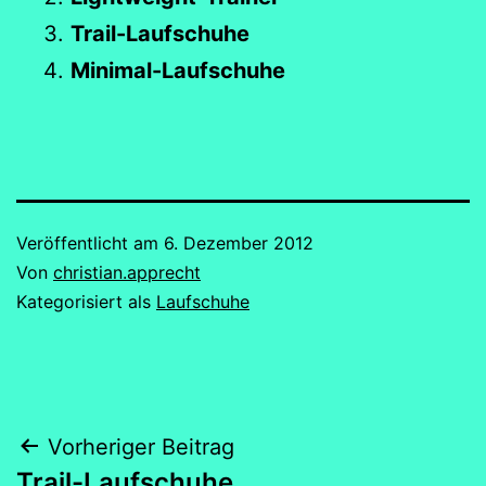
Trail-Laufschuhe
Minimal-Laufschuhe
Veröffentlicht am
6. Dezember 2012
Von
christian.apprecht
Kategorisiert als
Laufschuhe
Beitragsnavigation
Vorheriger Beitrag
Trail-Laufschuhe