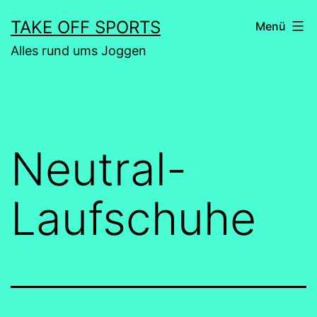
Zum
TAKE OFF SPORTS
Menü
Inhalt
Alles rund ums Joggen
springen
Neutral-
Laufschuhe