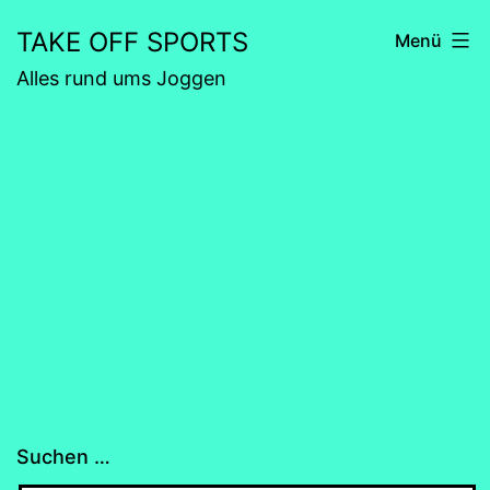
Zum
TAKE OFF SPORTS
Menü
Inhalt
Alles rund ums Joggen
springen
Suchen …