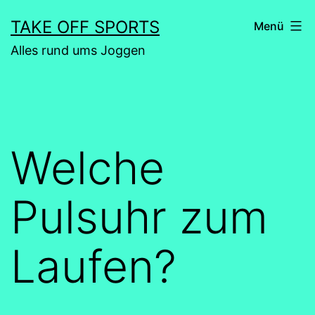
Zum
TAKE OFF SPORTS
Menü
Inhalt
Alles rund ums Joggen
springen
Welche
Pulsuhr zum
Laufen?