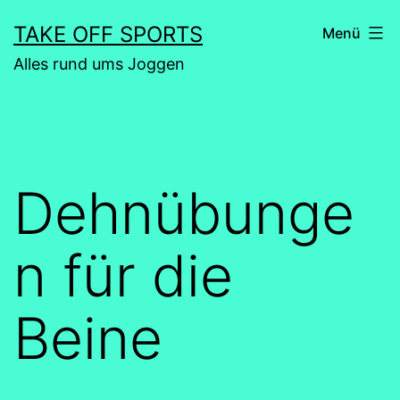
Zum
TAKE OFF SPORTS
Menü
Inhalt
Alles rund ums Joggen
springen
Dehnübunge
n für die
Beine