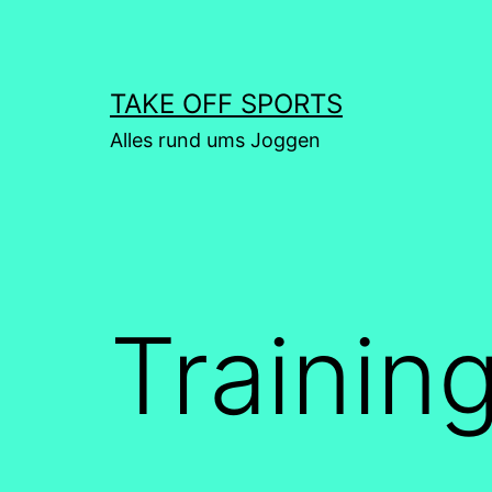
Zum
Inhalt
springen
TAKE OFF SPORTS
Alles rund ums Joggen
Trainin