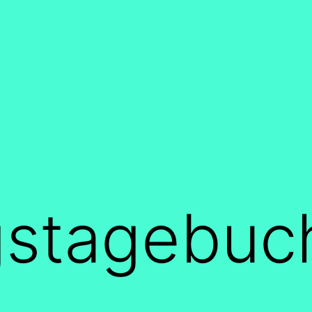
gstagebuc