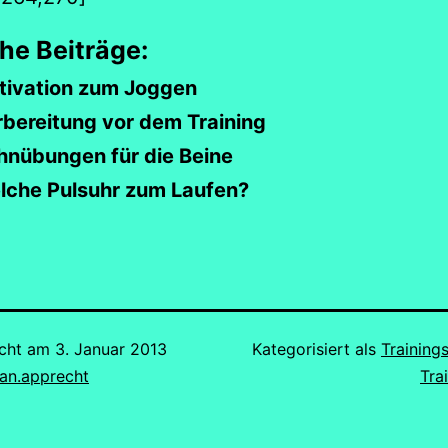
he Beiträge:
tivation zum Joggen
bereitung vor dem Training
hnübungen für die Beine
lche Pulsuhr zum Laufen?
icht am
3. Januar 2013
Kategorisiert als
Trainin
ian.apprecht
Tra