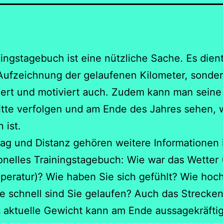
ningstagebuch ist eine nützliche Sache. Es dient
Aufzeichnung der gelaufenen Kilometer, sonde
niert und motiviert auch. Zudem kann man seine
itte verfolgen und am Ende des Jahres sehen, 
 ist.
g und Distanz gehören weitere Informationen 
onelles Trainingstagebuch: Wie war das Wetter
eratur)? Wie haben Sie sich gefühlt? Wie hoch
e schnell sind Sie gelaufen? Auch das Strecken
 aktuelle Gewicht kann am Ende aussagekräftig