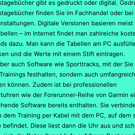
stagebücher gibt es gedruckt oder digital. Gedr
stagebücher finden Sie im Fachhandel oder bei
nstaltungen. Digitale Versionen basieren meist
bellen – im Internet findet man zahlreiche kost
ds dazu. Man kann die Tabellen am PC ausfüll
en und die Werte mit einem Stift eintragen.
aber auch Software wie Sporttracks, mit der Sie 
 Trainings festhalten, sondern auch umfangreic
n können. Zudem ist bei professionellen
tuhren wie der Forerunner-Reihe von Garmin e
hende Software bereits enthalten. Sie verbinde
 dem Training per Kabel mit dem PC, auf dem s
 befindet. Diese liest dann die Uhr aus und sc