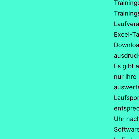
Training
Training
Laufvera
Excel-Ta
Downloa
ausdruck
Es gibt 
nur Ihre
auswerte
Laufspor
entsprec
Uhr nach
Software