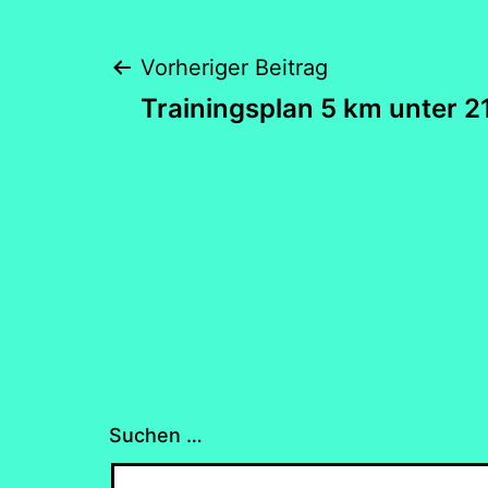
Beitragsnaviga
Vorheriger Beitrag
Trainingsplan 5 km unter 2
Suchen …