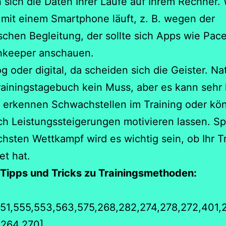
 sich die Daten Ihrer Läufe auf Ihrem Rechner.
mit einem Smartphone läuft, z. B. wegen der
schen Begleitung, der sollte sich Apps wie Pa
nkeeper anschauen.
g oder digital, da scheiden sich die Geister. Nat
Trainingstagebuch kein Muss, aber es kann sehr h
e erkennen Schwachstellen im Training oder kö
ch Leistungssteigerungen motivieren lassen. S
hsten Wettkampf wird es wichtig sein, ob Ihr T
et hat.
 Tipps und Tricks zu Trainingsmethoden:
551,555,553,563,575,268,282,274,278,272,401,
,264,270]