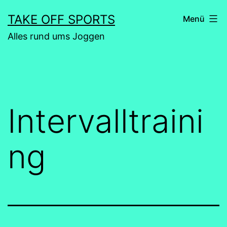
Zum
TAKE OFF SPORTS
Menü
Inhalt
Alles rund ums Joggen
springen
Intervalltraini
ng