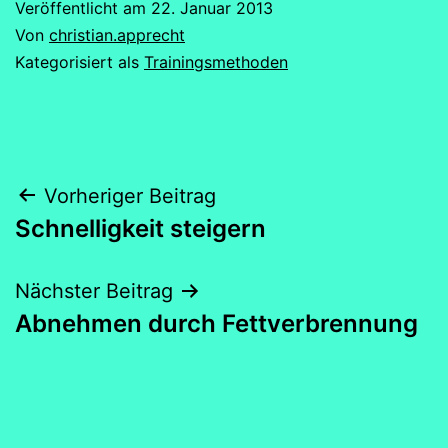
Veröffentlicht am
22. Januar 2013
Von
christian.apprecht
Kategorisiert als
Trainingsmethoden
Beitragsnavigation
Vorheriger Beitrag
Schnelligkeit steigern
Nächster Beitrag
Abnehmen durch Fettverbrennung