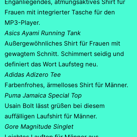
Enganliegendes, atmungsaktives Shirt für
Frauen mit integrierter Tasche für den
MP3-Player.
Asics Ayami Running Tank
Außergewöhnliches Shirt für Frauen mit
gewagtem Schnitt. Schimmert seidig und
definiert das Wort Laufsteg neu.
Adidas Adizero Tee
Farbenfrohes, ärmelloses Shirt für Männer.
Puma Jamaica Special Top
Usain Bolt lässt grüßen bei diesem
auffälligen Laufshirt für Männer.
Gore Magnitude Singlet
Leichtes Lauftop für Männer aus