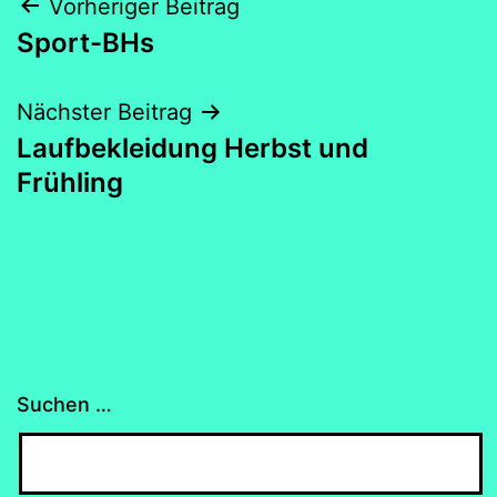
Beitragsnavigation
Vorheriger Beitrag
Sport-BHs
Nächster Beitrag
Laufbekleidung Herbst und
Frühling
Suchen …