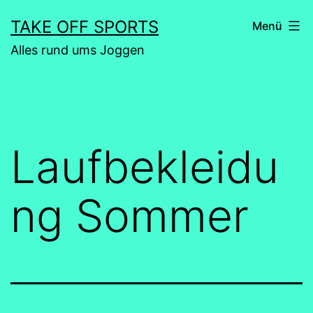
Zum
TAKE OFF SPORTS
Menü
Inhalt
Alles rund ums Joggen
springen
Laufbekleidu
ng Sommer