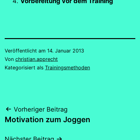
Vorbereitung vor dem Training
Veröffentlicht am
14. Januar 2013
Von
christian.apprecht
Kategorisiert als
Trainingsmethoden
Beitragsnavigation
Vorheriger Beitrag
Motivation zum Joggen
Nächster Beitrag