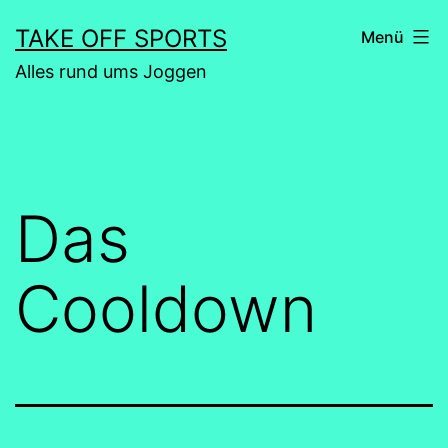
Zum
TAKE OFF SPORTS
Menü
Inhalt
Alles rund ums Joggen
springen
Das
Cooldown